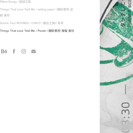
Pillow Songs | 枕頭之歌
Things That Love Told Me / writing paper | 關於那些 信
紙 黃玠
Suture Tour ROUND2 / CHICO | 縫合之旅2 奇哥
Things That Love Told Me / Poster | 關於那些 海報 黃玠