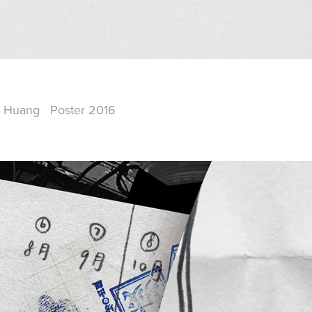
do Huang Poster 2016