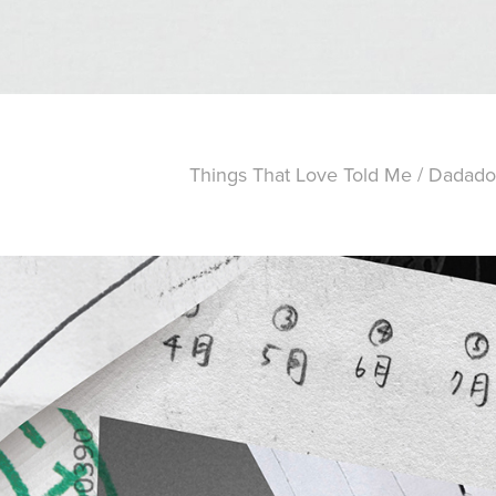
Things That Love Told Me / Dada