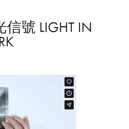
號 LIGHT IN 
RK