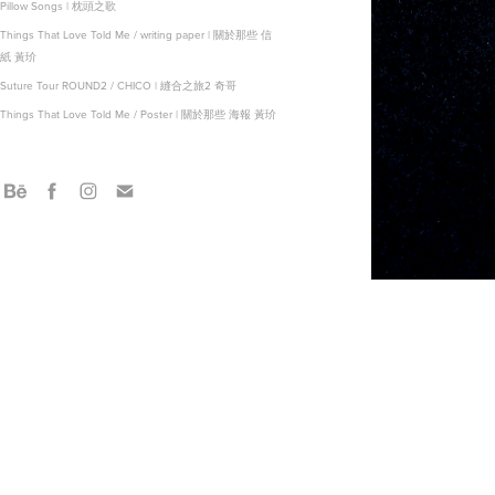
Pillow Songs | 枕頭之歌
Things That Love Told Me / writing paper | 關於那些 信
紙 黃玠
Suture Tour ROUND2 / CHICO | 縫合之旅2 奇哥
Things That Love Told Me / Poster | 關於那些 海報 黃玠