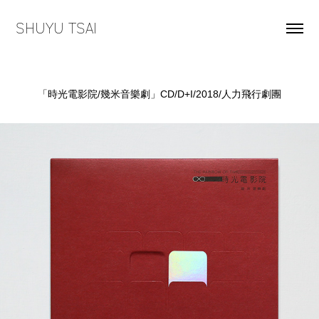
SHUYU TSAI
「時光電影院/幾米音樂劇」CD/D+I/2018/人力飛行劇團