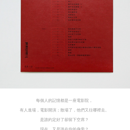
每個人的記憶都是一座電影院，
有人進場，電影開演；散場了，他們又往哪裡去。
是誰約定好了卻留下空席？
現在，又是誰在你的身旁？