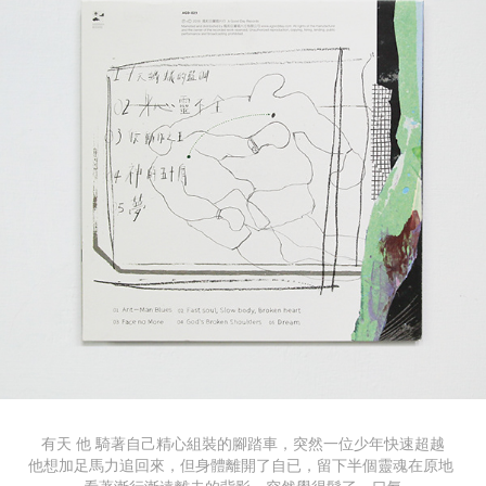
有
天 他 騎著自己精心組裝的腳踏車，突然一位少年快速超越
他想加足馬
力追回來，但身體離開了自已，留下半個靈魂在原地